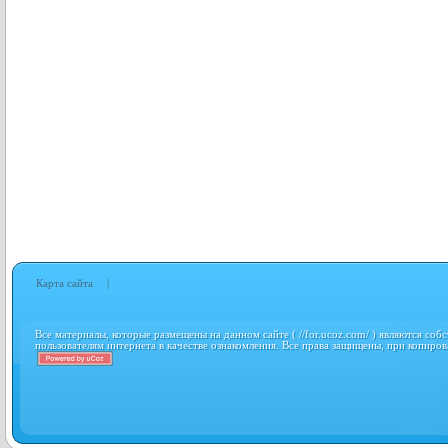
Карта сайта
|
Все материалы, которые размещены на данном сайте ( //for.ucoz.com/ ) являются соб
пользователям интернета в качестве ознакомления. Все права защищены, при копиров