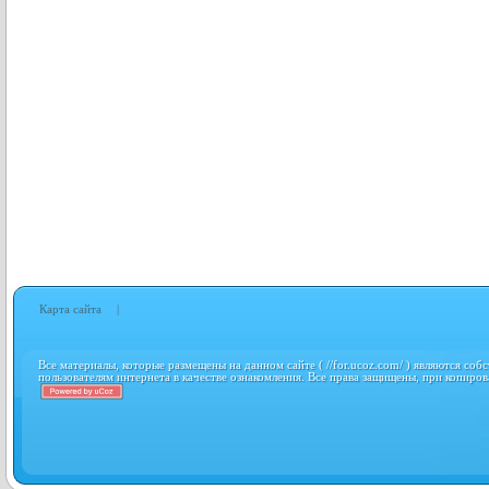
Карта сайта
|
Все материалы, которые размещены на данном сайте ( //for.ucoz.com/ ) являются соб
пользователям интернета в качестве ознакомления. Все права защищены, при копиров