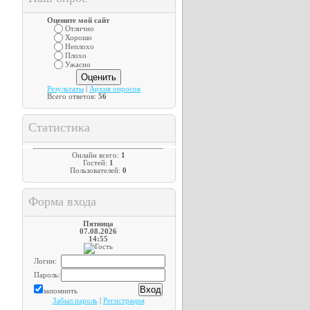
Оцените мой сайт
Отлично
Хорошо
Неплохо
Плохо
Ужасно
Результаты
|
Архив опросов
Всего ответов:
56
Статистика
Онлайн всего:
1
Гостей:
1
Пользователей:
0
Форма входа
Пятница
07.08.2026
14:55
Логин:
Пароль:
запомнить
Забыл пароль
|
Регистрация