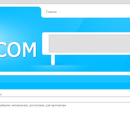
Главная
|
ы
найдено материалов, доступных для просмотра