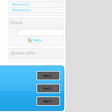
Иконки групп
Иконки форума
Поиск
Друзья сайта